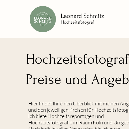
Leonard Schmitz
Hochzeitsfotograf
Hochzeitsfotograf
Preise und Angeb
Hier findet Ihr einen Überblick mit meinen An
und den jeweiligen Preisen für Hochzeitsfotogr
Ich biete Hochzeitsreportagen und
Hochzeitsfotografie im Raum Köln und Umge
Nach individueller Absprache, bin ich auch