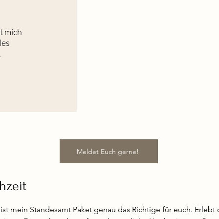
rt mich
les
.
Meldet Euch gerne!
hzeit
 ist mein Standesamt Paket genau das Richtige für euch. Erlebt 