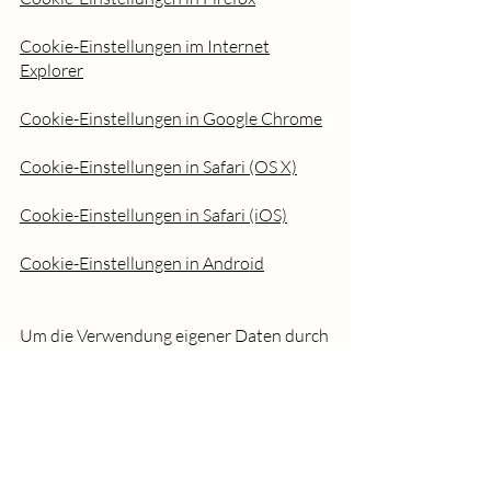
Cookie-Einstellungen im Internet
Explorer
Cookie-Einstellungen in Google Chrome
Cookie-Einstellungen in Safari (OS X)
Cookie-Einstellungen in Safari (iOS)
Cookie-Einstellungen in Android
Um die Verwendung eigener Daten durch
Google Analytics auf allen Websites
abzulehnen und zu verhindern, bestehen
die folgenden Anweisungen:
https://tools.google.com/dlpage/gaoptou
t.