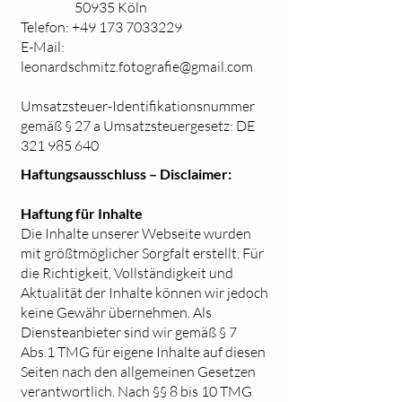
50935 Köln
Telefon:
+49 173 7033229
E-Mail:
leonardschmitz.fotografie@gmail.com
Umsatzsteuer-Identifikationsnummer
gemäß § 27 a Umsatzsteuergesetz: DE
321 985 640
Haftungsausschluss – Disclaimer:
Haftung für Inhalte
Die Inhalte unserer Webseite wurden
mit größtmöglicher Sorgfalt erstellt. Für
die Richtigkeit, Vollständigkeit und
Aktualität der Inhalte können wir jedoch
keine Gewähr übernehmen. Als
Diensteanbieter sind wir gemäß § 7
Abs.1 TMG für eigene Inhalte auf diesen
Seiten nach den allgemeinen Gesetzen
verantwortlich. Nach §§ 8 bis 10 TMG